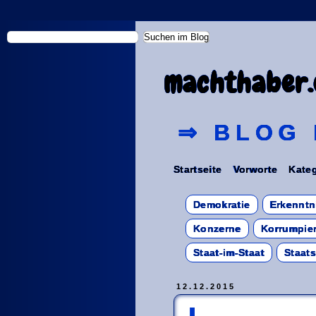
machthaber.
⇒ BLOG 
Startseite
Vorworte
Kateg
Demokratie
Erkenntn
Konzerne
Korrumpier
Staat-im-Staat
Staat
12.12.2015