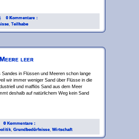
4
0 Kommentare :
isse
,
Teilhabe
 Meere leer
s Sandes in Flüssen und Meeren schon lange
eil wir immer weniger Sand über Flüsse in die
ndustriell und maffiös Sand aus dem Meer
mmt deshalb auf natürlichem Weg kein Sand
0 Kommentare :
olitik
,
Grundbedürfnisse
,
Wirtschaft