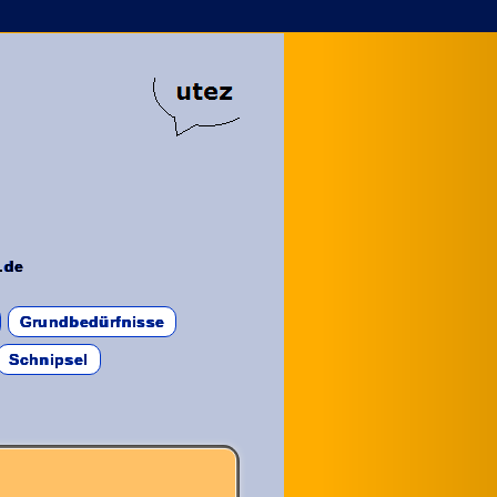
.de
Grundbedürfnisse
Schnipsel