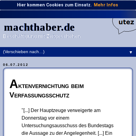
Hier kommen Cookies zum Einsatz.
Mehr Infos
machthaber.de
Beschäftigung mit Zeitgeschehen
▼
06.07.2012
A
ktenvernichtung beim
Verfassungsschutz
[...] Der Hauptzeuge verweigerte am
Donnerstag vor einem
Untersuchungsausschuss des Bundestags
die Aussage zu der Angelegenheit. [...] Ein