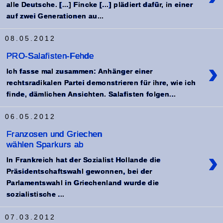
alle Deutsche. [...] Fincke [...] plädiert dafür, in einer
auf zwei Generationen au...
08.05.2012
PRO-Salafisten-Fehde
›
Ich fasse mal zusammen: Anhänger einer
rechtsradikalen Partei demonstrieren für ihre, wie ich
finde, dämlichen Ansichten. Salafisten folgen...
06.05.2012
Franzosen und Griechen
wählen Sparkurs ab
›
In Frankreich hat der Sozialist Hollande die
Präsidentschaftswahl gewonnen, bei der
Parlamentswahl in Griechenland wurde die
sozialistische ...
07.03.2012