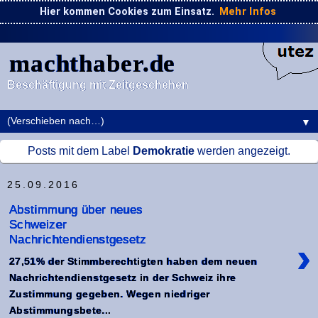
Hier kommen Cookies zum Einsatz.
Mehr Infos
machthaber.de
Beschäftigung mit Zeitgeschehen
▼
Posts mit dem Label
Demokratie
werden angezeigt.
25.09.2016
Abstimmung über neues
Schweizer
Nachrichtendienstgesetz
›
27,51% der Stimmberechtigten haben dem neuen
Nachrichtendienstgesetz in der Schweiz ihre
Zustimmung gegeben. Wegen niedriger
Abstimmungsbete...