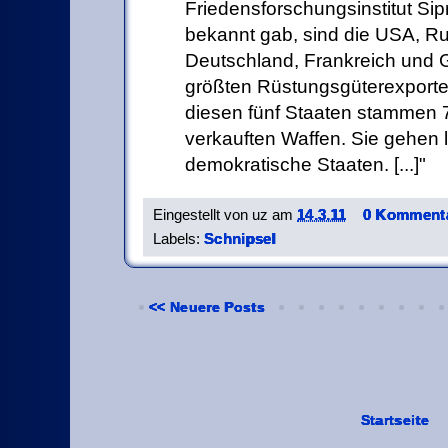
Friedensforschungsinstitut Si
bekannt gab, sind die USA, R
Deutschland, Frankreich und G
größten Rüstungsgüterexporte
diesen fünf Staaten stammen 7
verkauften Waffen. Sie gehen l
demokratische Staaten. [...]
Eingestellt von
uz
am
14.3.11
0 Kommenta
Labels:
Schnipsel
<< Neuere Posts
Startseite