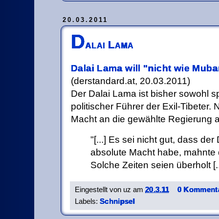
20.03.2011
D
alai Lama
Dalai Lama will "nicht wie Muba
(derstandard.at, 20.03.2011)
Der Dalai Lama ist bisher sowohl spi
politischer Führer der Exil-Tibeter. N
Macht an die gewählte Regierung 
[...] Es sei nicht gut, dass de
absolute Macht habe, mahnte 
Solche Zeiten seien überholt [..
Eingestellt von
uz
am
20.3.11
0 Kommenta
Labels:
Schnipsel