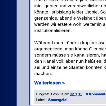
intelligenter und verantwortlicher 
könnte, ist bislang leider Utopie. S
grenzenlos, aber die Weisheit übera
werden wir erstere wohl weiterhin an 
institutionalisieren.
Während man früher in kapitalistis
argumentierte, man könne Gier nich
sondern müsse sie kanalisieren, ha
den Kanal voll, aber nun heißt es, d
sei und einzelne Staaten könnten 
machen.
Weiterlesen »
Eingestellt von
uz
am
22.3.11
0 Kommenta
Labels:
Staatsgeld