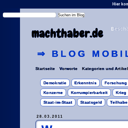
Hier ko
Beschä
machthaber.de
⇒ BLOG MOBI
Startseite
Vorworte
Kategorien und Artike
Demokratie
Erkenntnis
Forschung
Konzerne
Korrumpierbarkeit
Krieg
Staat-im-Staat
Staatsgeld
Teilhabe
28.03.2011