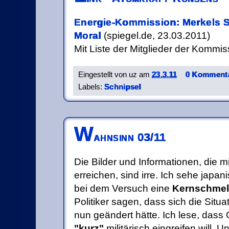
Energie-Kommission: Merkels 
Moral
(spiegel.de, 23.03.2011)
Mit Liste der Mitglieder der Kommis
Eingestellt von
uz
am
23.3.11
0 Kommenta
Labels:
Schnipsel
W
ahnsinn 03/11
Die Bilder und Informationen, die m
erreichen, sind irre. Ich sehe japa
bei dem Versuch eine
Kernschmel
Politiker sagen, dass sich die Situa
nun geändert hätte. Ich lese, dass
"kurz"
militärisch eingreifen will. 