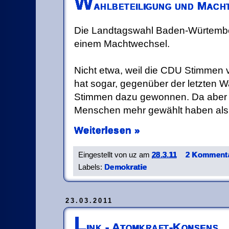
W
ahlbeteiligung und Mach
Die Landtagswahl Baden-Würtember
einem Machtwechsel.
Nicht etwa, weil die CDU Stimmen v
hat sogar, gegenüber der letzten W
Stimmen dazu gewonnen. Da aber 
Menschen mehr gewählt haben als 
Weiterlesen »
Eingestellt von
uz
am
28.3.11
2 Kommenta
Labels:
Demokratie
23.03.2011
L
ink - Atomkraft-Konsens