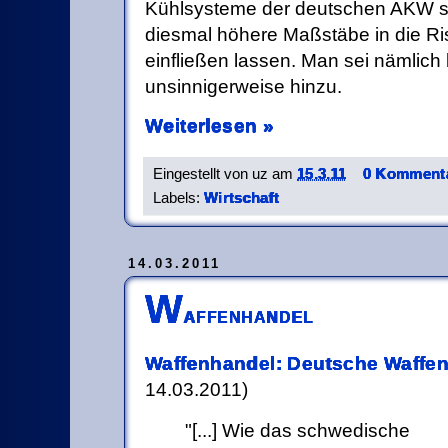
Kühlsysteme der deutschen AKW s
diesmal höhere Maßstäbe in die R
einfließen lassen. Man sei nämlich 
unsinnigerweise hinzu.
Weiterlesen »
Eingestellt von
uz
am
15.3.11
0 Kommenta
Labels:
Wirtschaft
14.03.2011
W
affenhandel
Waffenhandel: Deutsche Waffen 
14.03.2011)
[...] Wie das schwedische