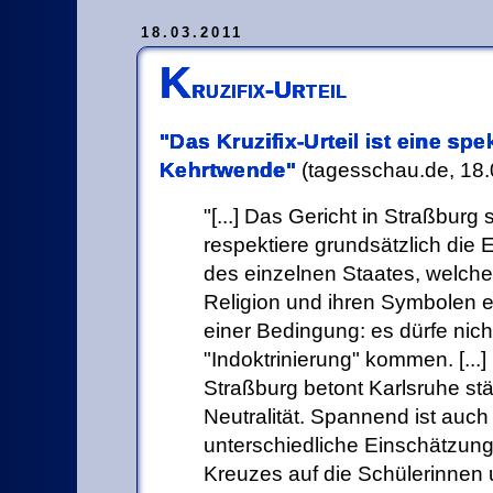
18.03.2011
K
ruzifix-Urteil
Das Kruzifix-Urteil ist eine spe
Kehrtwende
(tagesschau.de, 18.
[...] Das Gericht in Straßburg 
respektiere grundsätzlich die
des einzelnen Staates, welche 
Religion und ihren Symbolen 
einer Bedingung: es dürfe nich
"Indoktrinierung" kommen. [...]
Straßburg betont Karlsruhe stär
Neutralität. Spannend ist auch
unterschiedliche Einschätzun
Kreuzes auf die Schülerinnen 