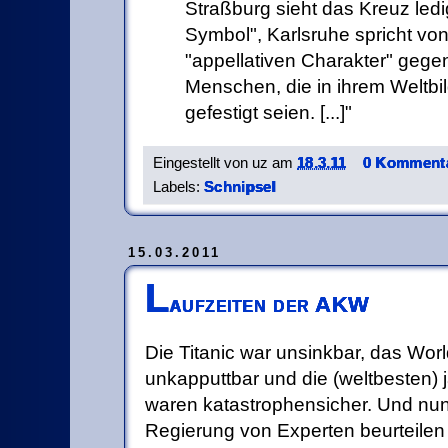
Straßburg sieht das Kreuz ledi
Symbol", Karlsruhe spricht vo
"appellativen Charakter" gege
Menschen, die in ihrem Weltbil
gefestigt seien. [...]
Eingestellt von
uz
am
18.3.11
0 Kommenta
Labels:
Schnipsel
15.03.2011
L
aufzeiten der AKW
Die Titanic war unsinkbar, das Wor
unkapputtbar und die (weltbesten
waren katastrophensicher. Und nun 
Regierung von Experten beurteilen 