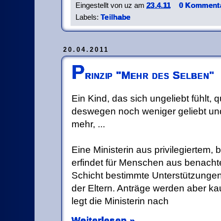
Eingestellt von
uz
am
23.4.11
0 Kommenta
Labels:
Teilhabe
20.04.2011
P
rinzip "Mehr des Selben"
Ein Kind, das sich ungeliebt fühlt, 
deswegen noch weniger geliebt un
mehr, ...
Eine Ministerin aus privilegiertem
erfindet für Menschen aus benachte
Schicht bestimmte Unterstützungen 
der Eltern. Anträge werden aber ka
legt die Ministerin nach
Weiterlesen »