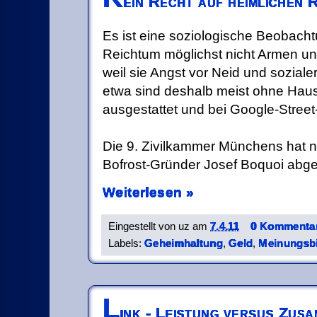
ein Recht auf heimlichen 
Es ist eine soziologische Beobacht
Reichtum möglichst nicht Armen unt
weil sie Angst vor Neid und soziale
etwa sind deshalb meist ohne H
ausgestattet und bei Google-Street
Die 9. Zivilkammer Münchens hat n
Bofrost-Gründer Josef Boquoi abg
Weiterlesen »
Eingestellt von
uz
am
7.4.11
0 Kommentar
Labels:
Geheimhaltung
,
Geld
,
Meinungsb
L
ink - Leistung versus Zus