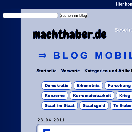
Hier ko
Beschä
machthaber.de
⇒ BLOG MOBI
Startseite
Vorworte
Kategorien und Artike
Demokratie
Erkenntnis
Forschung
Konzerne
Korrumpierbarkeit
Krieg
Staat-im-Staat
Staatsgeld
Teilhabe
23.04.2011