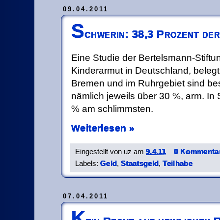
09.04.2011
S
chwerin: 38,3 Prozent de
Eine Studie der Bertelsmann-Stift
Kinderarmut in Deutschland, belegt:
Bremen und im Ruhrgebiet sind bes
nämlich jeweils über 30 %, arm. In 
% am schlimmsten.
Weiterlesen »
Eingestellt von
uz
am
9.4.11
0 Kommentar
Labels:
Geld
,
Staatsgeld
,
Teilhabe
07.04.2011
K