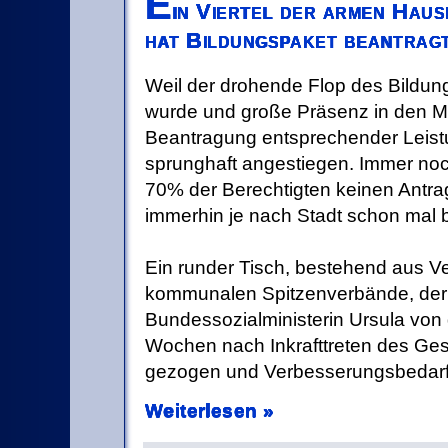
E
in Viertel der armen Haus
hat Bildungspaket beantrag
Weil der drohende Flop des Bildung
wurde und große Präsenz in den Med
Beantragung entsprechender Leist
sprunghaft angestiegen. Immer no
70% der Berechtigten keinen Antrag
immerhin je nach Stadt schon mal 
Ein runder Tisch, bestehend aus Ve
kommunalen Spitzenverbände, der
Bundessozialministerin Ursula von 
Wochen nach Inkrafttreten des Ge
gezogen und Verbesserungsbedarf
Weiterlesen »