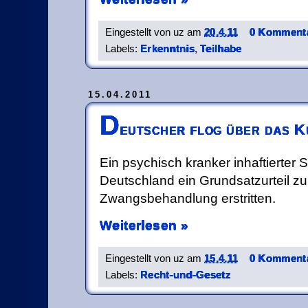
Eingestellt von
uz
am
20.4.11
0 Kommenta
Labels:
Erkenntnis
,
Teilhabe
15.04.2011
D
eutscher flog über das 
Ein psychisch kranker inhaftierter St
Deutschland ein Grundsatzurteil 
Zwangsbehandlung erstritten.
Weiterlesen »
Eingestellt von
uz
am
15.4.11
0 Kommenta
Labels:
Recht-und-Gesetz