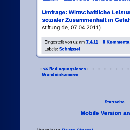
Umfrage: Wirtschaftliche Leistu
sozialer Zusammenhalt in Gefa
stiftung.de, 07.04.2011)
Eingestellt von
uz
am
7.4.11
0 Kommentar
Labels:
Schnipsel
<< Bedingungsloses
Grundeinkommen
Startseite
Mobile Version a