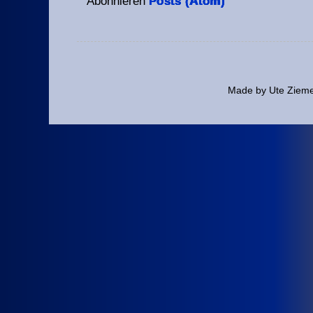
Abonnieren
Posts (Atom)
Made by Ute Ziem