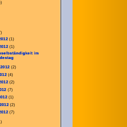
6)
7)
 2012
(1)
 2012
(1)
nselbständigkeit im
destag
 2012
(2)
2012
(4)
 2012
(2)
2012
(7)
2012
(1)
 2012
(2)
 2012
(7)
1)