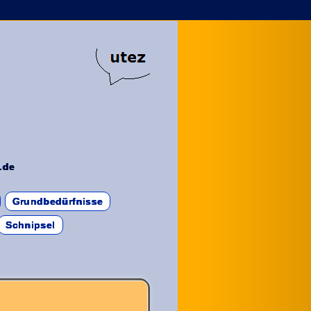
.de
Grundbedürfnisse
Schnipsel