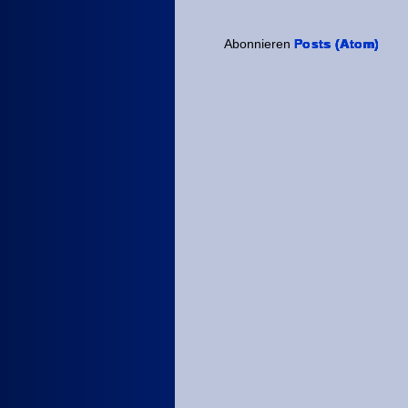
Abonnieren
Posts (Atom)