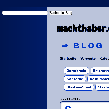
machthaber.
⇒ BLOG 
Startseite
Vorworte
Kateg
Demokratie
Erkenntn
Konzerne
Korrumpier
Staat-im-Staat
Staat
03.11.2012