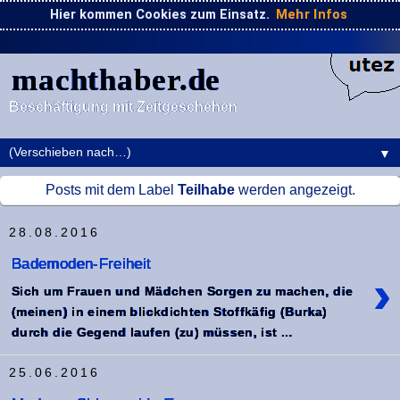
Hier kommen Cookies zum Einsatz.
Mehr Infos
machthaber.de
Beschäftigung mit Zeitgeschehen
▼
Posts mit dem Label
Teilhabe
werden angezeigt.
28.08.2016
Bademoden-Freiheit
›
Sich um Frauen und Mädchen Sorgen zu machen, die
(meinen) in einem blickdichten Stoffkäfig (Burka)
durch die Gegend laufen (zu) müssen, ist ...
25.06.2016