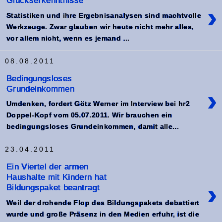
Glückserkenntnisse
›
Statistiken und ihre Ergebnisanalysen sind machtvolle
Werkzeuge. Zwar glauben wir heute nicht mehr alles,
vor allem nicht, wenn es jemand ...
08.08.2011
Bedingungsloses
Grundeinkommen
›
Umdenken, fordert Götz Werner im Interview bei hr2
Doppel-Kopf vom 05.07.2011. Wir brauchen ein
bedingungsloses Grundeinkommen, damit alle...
23.04.2011
Ein Viertel der armen
Haushalte mit Kindern hat
›
Bildungspaket beantragt
Weil der drohende Flop des Bildungspakets debattiert
wurde und große Präsenz in den Medien erfuhr, ist die