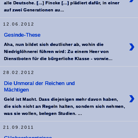
alle Deutsche. [...] Fincke [...] plädiert dafür, in einer
auf zwei Generationen au...
12.06.2012
Gesinde-These
›
Aha, nun bildet sich deutlicher ab, wohin die
Niedriglöhnerei führen wird: Zu einem Heer von
Dienstboten für die bürgerliche Klasse - vorwie...
28.02.2012
Die Unmoral der Reichen und
Mächtigen
›
Geld ist Macht. Dass diejenigen mehr davon haben,
die sich nicht an Regeln halten, sondern sich nehmen,
was sie wollen, belegen Studien. ...
21.09.2011