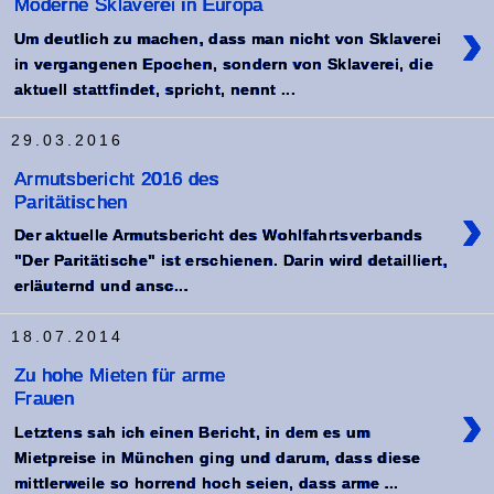
Moderne Sklaverei in Europa
›
Um deutlich zu machen, dass man nicht von Sklaverei
in vergangenen Epochen, sondern von Sklaverei, die
aktuell stattfindet, spricht, nennt ...
29.03.2016
Armutsbericht 2016 des
Paritätischen
›
Der aktuelle Armutsbericht des Wohlfahrtsverbands
"Der Paritätische" ist erschienen. Darin wird detailliert,
erläuternd und ansc...
18.07.2014
Zu hohe Mieten für arme
Frauen
›
Letztens sah ich einen Bericht, in dem es um
Mietpreise in München ging und darum, dass diese
mittlerweile so horrend hoch seien, dass arme ...