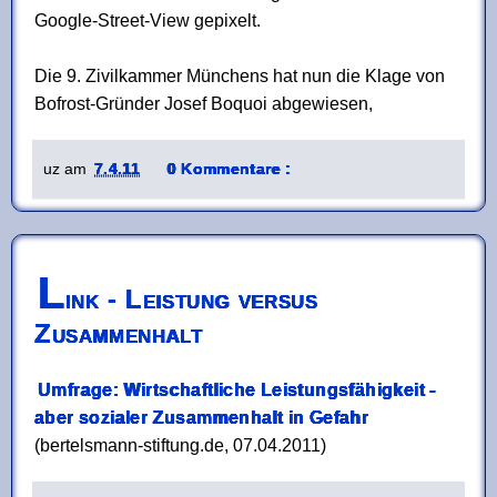
Google-Street-View gepixelt.
Die 9. Zivilkammer Münchens hat nun die Klage von
Bofrost-Gründer Josef Boquoi abgewiesen,
uz
am
7.4.11
0 Kommentare :
L
ink - Leistung versus
Zusammenhalt
Umfrage: Wirtschaftliche Leistungsfähigkeit -
aber sozialer Zusammenhalt in Gefahr
(bertelsmann-stiftung.de, 07.04.2011)