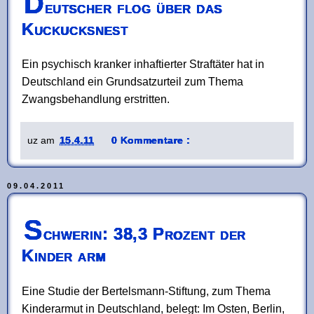
D
eutscher flog über das
Kuckucksnest
Ein psychisch kranker inhaftierter Straftäter hat in
Deutschland ein Grundsatzurteil zum Thema
Zwangsbehandlung erstritten.
uz
am
15.4.11
0 Kommentare :
09.04.2011
S
chwerin: 38,3 Prozent der
Kinder arm
Eine Studie der Bertelsmann-Stiftung, zum Thema
Kinderarmut in Deutschland, belegt: Im Osten, Berlin,