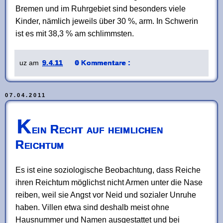
Bremen und im Ruhrgebiet sind besonders viele
Kinder, nämlich jeweils über 30 %, arm. In Schwerin
ist es mit 38,3 % am schlimmsten.
uz
am
9.4.11
0 Kommentare :
07.04.2011
K
ein Recht auf heimlichen
Reichtum
Es ist eine soziologische Beobachtung, dass Reiche
ihren Reichtum möglichst nicht Armen unter die Nase
reiben, weil sie Angst vor Neid und sozialer Unruhe
haben. Villen etwa sind deshalb meist ohne
Hausnummer und Namen ausgestattet und bei