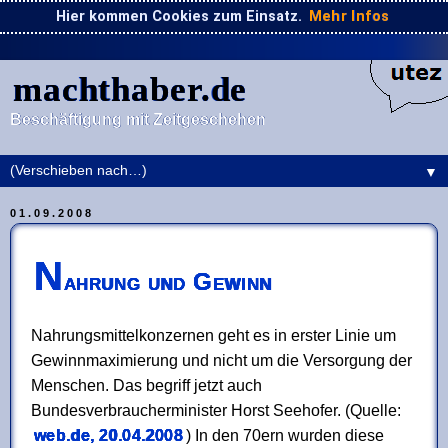
Hier kommen Cookies zum Einsatz.
Mehr Infos
machthaber.de
Beschäftigung mit Zeitgeschehen
▼
01.09.2008
N
ahrung und Gewinn
Nahrungsmittelkonzernen geht es in erster Linie um
Gewinnmaximierung und nicht um die Versorgung der
Menschen. Das begriff jetzt auch
Bundesverbraucherminister Horst Seehofer. (Quelle:
web.de, 20.04.2008
) In den 70ern wurden diese