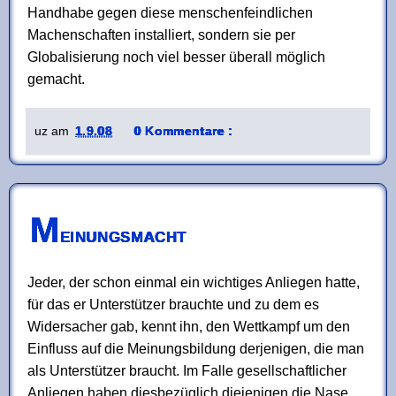
Handhabe gegen diese menschenfeindlichen
Machenschaften installiert, sondern sie per
Globalisierung noch viel besser überall möglich
gemacht.
uz
am
1.9.08
0 Kommentare :
M
einungsmacht
Jeder, der schon einmal ein wichtiges Anliegen hatte,
für das er Unterstützer brauchte und zu dem es
Widersacher gab, kennt ihn, den Wettkampf um den
Einfluss auf die Meinungsbildung derjenigen, die man
als Unterstützer braucht. Im Falle gesellschaftlicher
Anliegen haben diesbezüglich diejenigen die Nase