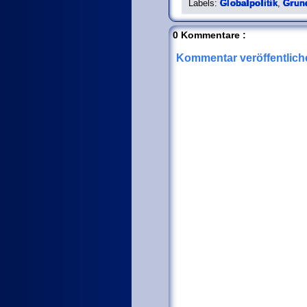
Labels:
Globalpolitik
,
Grun
0 Kommentare :
Kommentar veröffentlich