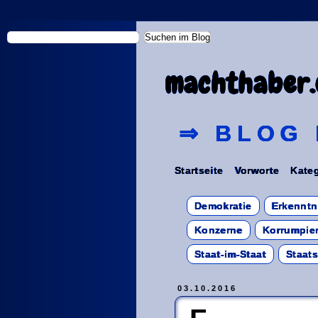
machthaber.
⇒ BLOG 
Startseite
Vorworte
Kateg
Demokratie
Erkenntn
Konzerne
Korrumpier
Staat-im-Staat
Staat
03.10.2016