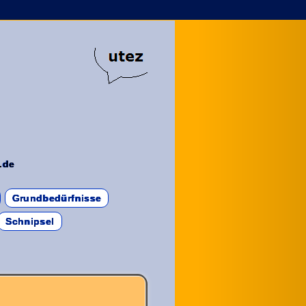
.de
Grundbedürfnisse
Schnipsel