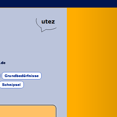
.de
Grundbedürfnisse
Schnipsel