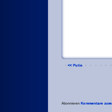
<< Putin
Abonnieren
Kommentare zum 