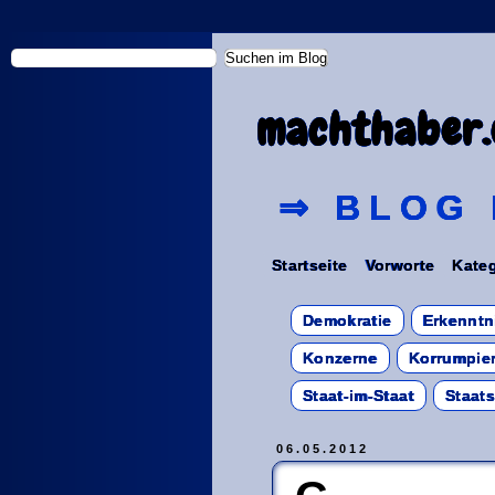
machthaber.
⇒ BLOG 
Startseite
Vorworte
Kateg
Demokratie
Erkenntn
Konzerne
Korrumpier
Staat-im-Staat
Staat
06.05.2012