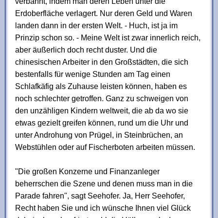
verbannt, indem man deren Leben unter die
Erdoberfläche verlagert. Nur deren Geld und Waren
landen dann in der ersten Welt. - Huch, ist ja im
Prinzip schon so. - Meine Welt ist zwar innerlich reich,
aber äußerlich doch recht duster. Und die
chinesischen Arbeiter in den Großstädten, die sich
bestenfalls für wenige Stunden am Tag einen
Schlafkäfig als Zuhause leisten können, haben es
noch schlechter getroffen. Ganz zu schweigen von
den unzähligen Kindern weltweit, die ab da wo sie
etwas gezielt greifen können, rund um die Uhr und
unter Androhung von Prügel, in Steinbrüchen, an
Webstühlen oder auf Fischerboten arbeiten müssen.
"Die großen Konzerne und Finanzanleger
beherrschen die Szene und denen muss man in die
Parade fahren", sagt Seehofer. Ja, Herr Seehofer,
Recht haben Sie und ich wünsche Ihnen viel Glück