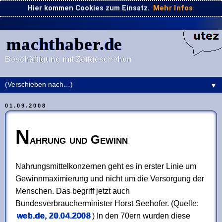
Hier kommen Cookies zum Einsatz.
Mehr Infos
machthaber.de
Beschäftigung mit Zeitgeschehen
▼
01.09.2008
N
ahrung und Gewinn
Nahrungsmittelkonzernen geht es in erster Linie um
Gewinnmaximierung und nicht um die Versorgung der
Menschen. Das begriff jetzt auch
Bundesverbraucherminister Horst Seehofer. (Quelle:
web.de, 20.04.2008
) In den 70ern wurden diese